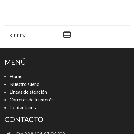
PREV
MENÚ
Home
Nuestro sueño
Lineas de atención
Carreras de tu interés
Contáctanos
CONTACTO
Cra 23 # 124-87 Of 302