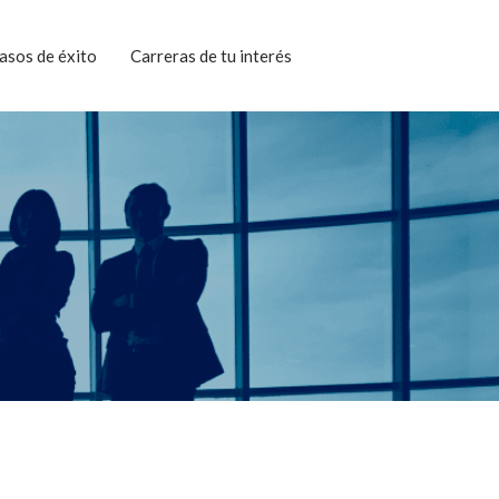
asos de éxito
Carreras de tu interés