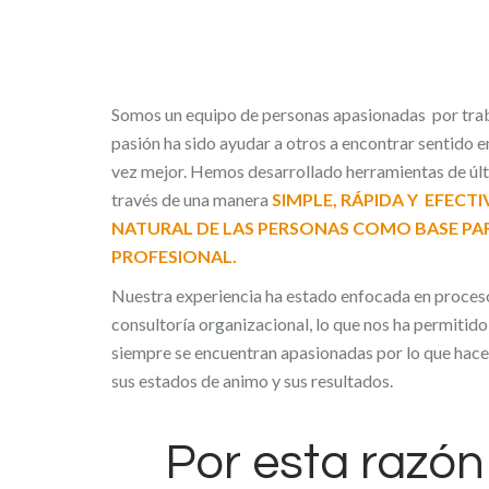
Somos un equipo de personas apasionadas por trab
pasión ha sido ayudar a otros a encontrar sentido e
vez mejor. Hemos desarrollado herramientas de úl
través de una manera
SIMPLE, RÁPIDA Y EFECT
NATURAL DE LAS PERSONAS COMO BASE PAR
PROFESIONAL.
Nuestra experiencia ha estado enfocada en proces
consultoría organizacional, lo que nos ha permitid
siempre se encuentran apasionadas por lo que hace
sus estados de animo y sus resultados.
Por esta razón