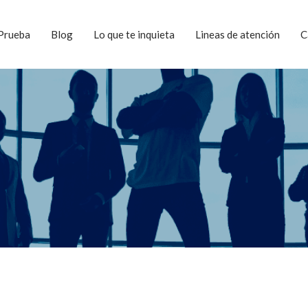
Prueba
Blog
Lo que te inquieta
Lineas de atención
C
s