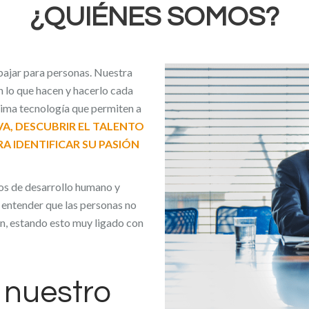
¿QUIÉNES SOMOS?
ajar para personas.
Nuestra
n lo que hacen y hacerlo cada
tima tecnología que permiten a
IVA, DESCUBRIR EL TALENTO
A IDENTIFICAR SU PASIÓN
os de desarrollo humano y
o entender que las personas no
n, estando esto muy ligado con
 nuestro